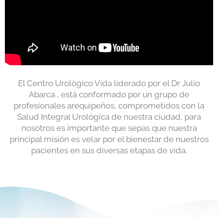
El Centro Urològico Vida liderado por el Dr Julio
Abarca , está conformado por un grupo de
profesionales arequipeños, comprometidos con la
Salud Integral Urológica de nuestra ciudad, para
nosotros es importante que sepas que nuestra
principal misión es velar por el bienestar de nuestros
pacientes en sus diversas etapas de vida.