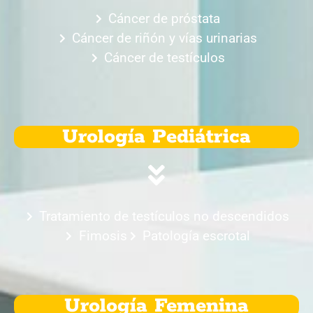
Cáncer de próstata
Cáncer de riñón y vías urinarias
Cáncer de testículos
Urología Pediátrica
Tratamiento de testículos no descendidos
Fimosis
Patología escrotal
Urología Femenina