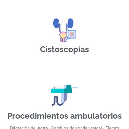
Cistoscopías
Procedimientos ambulatorios
Dilatación de uretra - Cambios de sonda vesical - Electro