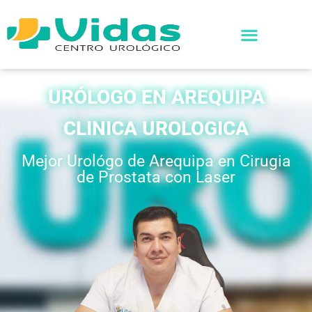
URÓLOGO EN AREQUIPA
CLINICA UROLOGICA
Mejor Urológo de Arequipa en Cirugia
de Prostata con Laser