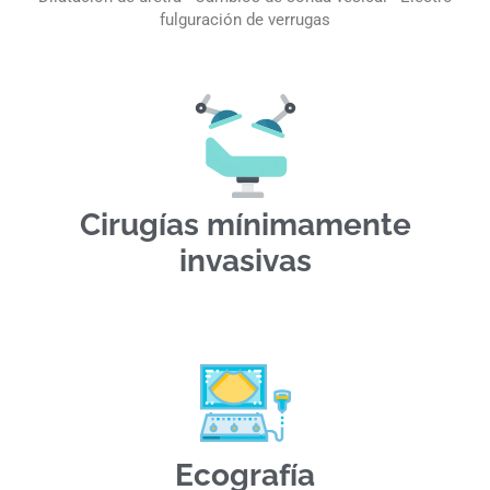
fulguración de verrugas
Cirugías mínimamente
invasivas
Ecografía