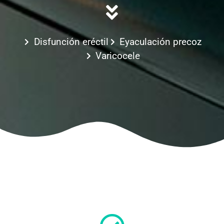
Disfunción eréctil
Eyaculación precoz
Varicocele