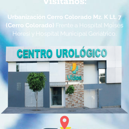
Visítanos:
Urbanización Cerro Colorado Mz. K Lt. 7
(Cerro Colorado)
Frente a Hospital Moisés
Heresi y Hospital Municipal Geriátrico.