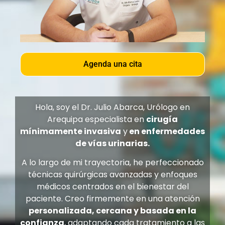
Agenda una cita
Hola, soy el Dr. Julio Abarca, Urólogo en
Arequipa especialista en
cirugía
mínimamente invasiva
y
en enfermedades
de vías urinarias.
A lo largo de mi trayectoria, he perfeccionado
técnicas quirúrgicas avanzadas y enfoques
médicos centrados en el bienestar del
paciente. Creo firmemente en una atención
personalizada, cercana y basada en la
confianza
, adaptando cada tratamiento a las