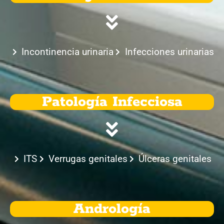
Incontinencia urinaria
Infecciones urinarias
Patología Infecciosa
ITS
Verrugas genitales
Úlceras genitales
Andrología