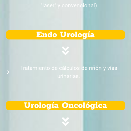
"laser" y convencional)
Endo Urología
Tratamiento de cálculos de riñón y vías
urinarias.
Urología Oncológica